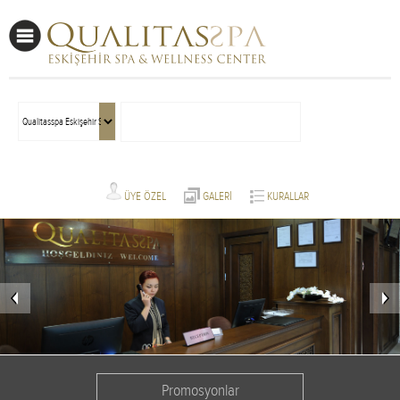
ÜYE ÖZEL
GALERİ
KURALLAR
Promosyonlar