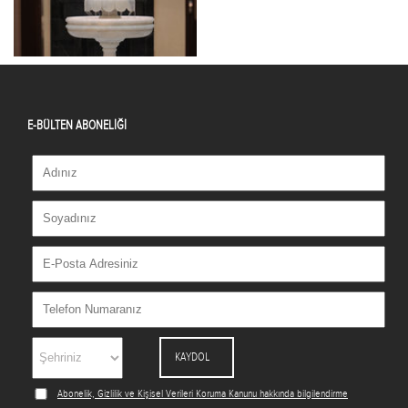
E-BÜLTEN ABONELİĞİ
KAYDOL
Abonelik, Gizlilik ve Kişisel Verileri Koruma Kanunu hakkında bilgilendirme