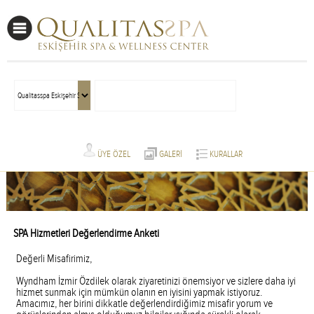
ÜYE ÖZEL
GALERİ
KURALLAR
SPA Hizmetleri Değerlendirme Anketi
Değerli Misafirimiz,
Wyndham İzmir Özdilek olarak ziyaretinizi önemsiyor ve sizlere daha iyi
hizmet sunmak için mümkün olanın en iyisini yapmak istiyoruz.
Amacımız, her birini dikkatle değerlendirdiğimiz misafir yorum ve