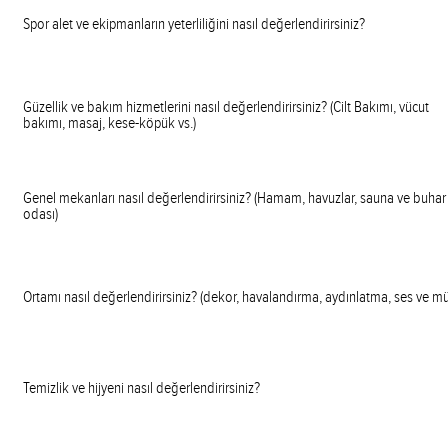
Spor alet ve ekipmanların yeterliliğini nasıl değerlendirirsiniz?
Güzellik ve bakım hizmetlerini nasıl değerlendirirsiniz? (Cilt Bakımı, vücut
bakımı, masaj, kese-köpük vs.)
Genel mekanları nasıl değerlendirirsiniz? (Hamam, havuzlar, sauna ve buhar
odası)
Ortamı nasıl değerlendirirsiniz? (dekor, havalandırma, aydınlatma, ses ve mü
Temizlik ve hijyeni nasıl değerlendirirsiniz?