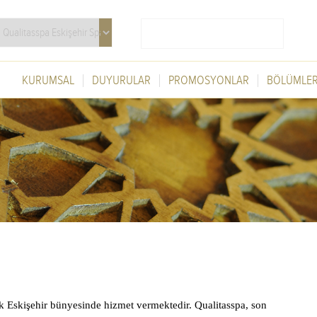
KURUMSAL
DUYURULAR
PROMOSYONLAR
BÖLÜMLE
k Eskişehir bünyesinde hizmet vermektedir. Qualitasspa, son