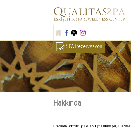
SPA Rezervasyon
Hakkında
Özdilek kuruluşu olan Qualitasspa, Özdile