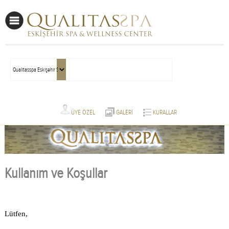
ÜYE ÖZEL
GALERİ
KURALLAR
Kullanım ve Koşullar
Lütfen,