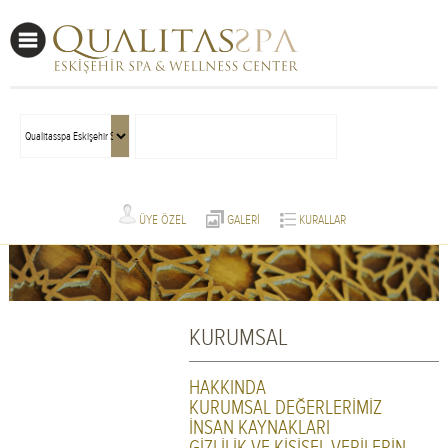
ÜYE ÖZEL
GALERİ
KURALLAR
KURUMSAL
HAKKINDA
KURUMSAL DEĞERLERİMİZ
İNSAN KAYNAKLARI
GİZLİLİK VE KİŞİSEL VERİLERİN